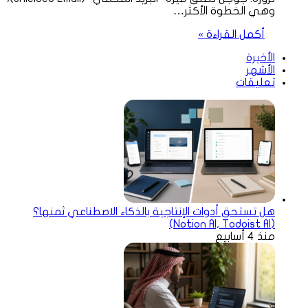
وهي الخطوة الأكثر…
أكمل القراءة »
الأخيرة
الأشهر
تعليقات
هل تستحق أدوات الإنتاجية بالذكاء الاصطناعي ثمنها؟
(Notion AI, Todoist AI)
منذ 4 أسابيع