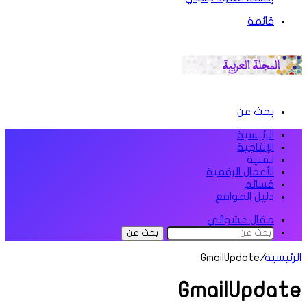
قائمة
بحث عن
الرئيسية
الإنتاجية
تقنية
الأعمال الرقمية
قسائم
دليل المواقع
مقال عشوائي
بحث عن
الرئيسية
/
GmailUpdate
GmailUpdate