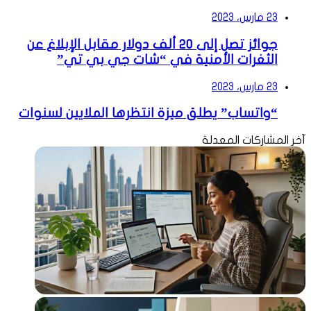
23 مارس، 2023
جوائز تصل إلى 20 ألف دولار مقابل الإبلاغ عن
الثغرات الأمنية في “شات جي بي تي”
23 مارس، 2023
“واتساب” يطلق ميزة انتظرها الملايين لسنوات
آخر المشاركات المعدلة