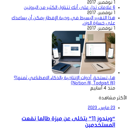
1 نوفمبر، 2017
6 علامات تدل على أنك تتناول الكثير من البروتين
1 نوفمبر، 2017
هذا التغيير البسيط في وجبة الإفطار يمكن أن يساعدك
على خسارة الوزن.
1 نوفمبر، 2017
هل تستحق أدوات الإنتاجية بالذكاء الاصطناعي ثمنها؟
(Notion AI, Todoist AI)
منذ 4 أسابيع
الأكثر مشاهدة
23 مارس، 2023
“ويندوز 11” يتخلى عن ميزة طالما نفعت
المستخدمين