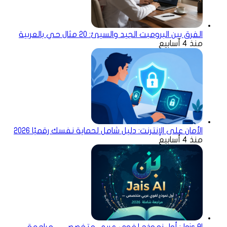
الفرق بين البرومبت الجيد والسيئ: 20 مثال حي بالعربية
منذ 4 أسابيع
الأمان على الإنترنت: دليل شامل لحماية نفسك رقميًا 2026
منذ 4 أسابيع
Jais AI: أول نموذج لغوي عربي متخصص — مراجعة