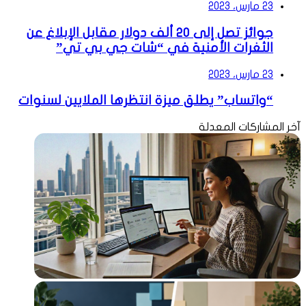
23 مارس، 2023
جوائز تصل إلى 20 ألف دولار مقابل الإبلاغ عن
الثغرات الأمنية في “شات جي بي تي”
23 مارس، 2023
“واتساب” يطلق ميزة انتظرها الملايين لسنوات
آخر المشاركات المعدلة