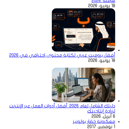
شاملة .2026
18 يونيو، 2026
أفضل برومبت عربي لكتابة محتوى احترافي في 2026
18 يونيو، 2026
دليلك الشامل لعام 2026: أفضل أدوات العمل عبر الإنترنت
لزيادة إنتاجيتك
6 أبريل، 2026
معكرونة خضار بولونيز
1 نوفمبر، 2017