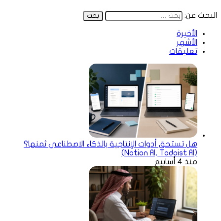
البحث عن:
الأخيرة
الأشهر
تعليقات
هل تستحق أدوات الإنتاجية بالذكاء الاصطناعي ثمنها؟
(Notion AI, Todoist AI)
منذ 4 أسابيع