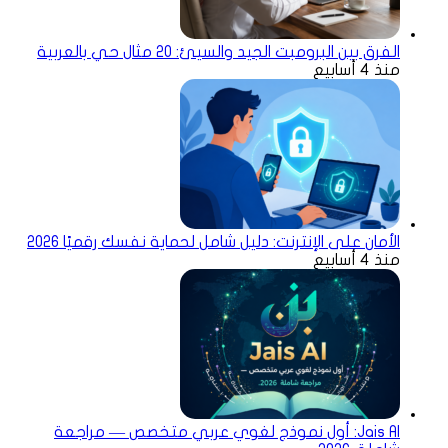
الفرق بين البرومبت الجيد والسيئ: 20 مثال حي بالعربية
منذ 4 أسابيع
الأمان على الإنترنت: دليل شامل لحماية نفسك رقميًا 2026
منذ 4 أسابيع
Jais AI: أول نموذج لغوي عربي متخصص — مراجعة