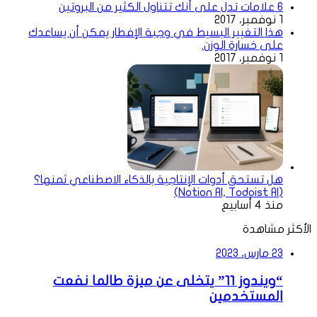
6 علامات تدل على أنك تتناول الكثير من البروتين
1 نوفمبر، 2017
هذا التغيير البسيط في وجبة الإفطار يمكن أن يساعدك
على خسارة الوزن.
1 نوفمبر، 2017
هل تستحق أدوات الإنتاجية بالذكاء الاصطناعي ثمنها؟
(Notion AI, Todoist AI)
منذ 4 أسابيع
الأكثر مشاهدة
23 مارس، 2023
“ويندوز 11” يتخلى عن ميزة طالما نفعت
المستخدمين