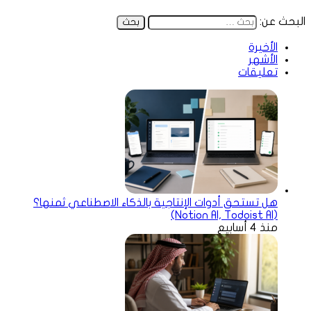
البحث عن:
الأخيرة
الأشهر
تعليقات
هل تستحق أدوات الإنتاجية بالذكاء الاصطناعي ثمنها؟
(Notion AI, Todoist AI)
منذ 4 أسابيع