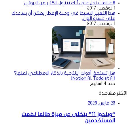
6 علامات تدل على أنك تتناول الكثير من البروتين
1 نوفمبر، 2017
هذا التغيير البسيط في وجبة الإفطار يمكن أن يساعدك
على خسارة الوزن.
1 نوفمبر، 2017
هل تستحق أدوات الإنتاجية بالذكاء الاصطناعي ثمنها؟
(Notion AI, Todoist AI)
منذ 4 أسابيع
الأكثر مشاهدة
23 مارس، 2023
“ويندوز 11” يتخلى عن ميزة طالما نفعت
المستخدمين