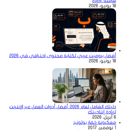
شاملة .2026
18 يونيو، 2026
أفضل برومبت عربي لكتابة محتوى احترافي في 2026
18 يونيو، 2026
دليلك الشامل لعام 2026: أفضل أدوات العمل عبر الإنترنت
لزيادة إنتاجيتك
6 أبريل، 2026
معكرونة خضار بولونيز
1 نوفمبر، 2017