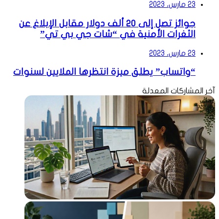
23 مارس، 2023
جوائز تصل إلى 20 ألف دولار مقابل الإبلاغ عن
الثغرات الأمنية في “شات جي بي تي”
23 مارس، 2023
“واتساب” يطلق ميزة انتظرها الملايين لسنوات
آخر المشاركات المعدلة