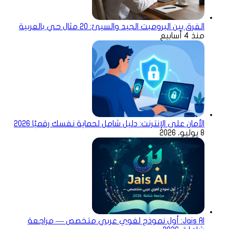
الفرق بين البرومبت الجيد والسيئ: 20 مثال حي بالعربية
منذ 4 أسابيع
الأمان على الإنترنت: دليل شامل لحماية نفسك رقميًا 2026
8 يوليو، 2026
Jais AI: أول نموذج لغوي عربي متخصص — مراجعة