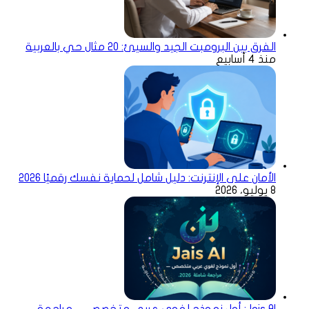
الفرق بين البرومبت الجيد والسيئ: 20 مثال حي بالعربية
منذ 4 أسابيع
الأمان على الإنترنت: دليل شامل لحماية نفسك رقميًا 2026
8 يوليو، 2026
Jais AI: أول نموذج لغوي عربي متخصص — مراجعة