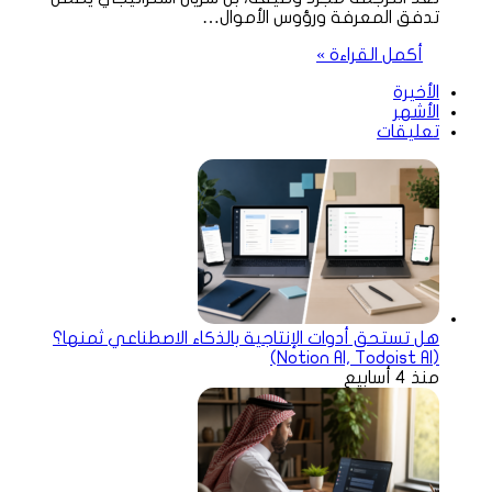
تدفق المعرفة ورؤوس الأموال…
أكمل القراءة »
الأخيرة
الأشهر
تعليقات
هل تستحق أدوات الإنتاجية بالذكاء الاصطناعي ثمنها؟
(Notion AI, Todoist AI)
منذ 4 أسابيع