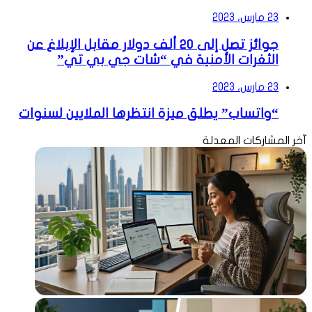
23 مارس، 2023
جوائز تصل إلى 20 ألف دولار مقابل الإبلاغ عن
الثغرات الأمنية في “شات جي بي تي”
23 مارس، 2023
“واتساب” يطلق ميزة انتظرها الملايين لسنوات
آخر المشاركات المعدلة