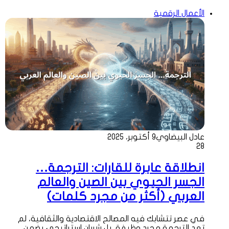
الأعمال الرقمية
عادل البيضاوي
9 أكتوبر، 2025
28
انطلاقة عابرة للقارات: الترجمة…
الجسر الحيوي بين الصين والعالم
العربي (أكثر من مجرد كلمات)
في عصر تتشابك فيه المصالح الاقتصادية والثقافية، لم
تعد الترجمة مجرد وظيفة، بل شريان استراتيجي يضمن