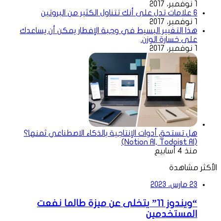
1 نوفمبر، 2017
6 علامات تدل على أنك تتناول الكثير من البروتين
1 نوفمبر، 2017
هذا التغيير البسيط في وجبة الإفطار يمكن أن يساعدك
على خسارة الوزن.
1 نوفمبر، 2017
هل تستحق أدوات الإنتاجية بالذكاء الاصطناعي ثمنها؟
(Notion AI, Todoist AI)
منذ 4 أسابيع
الأكثر مشاهدة
23 مارس، 2023
“ويندوز 11” يتخلى عن ميزة طالما نفعت
المستخدمين