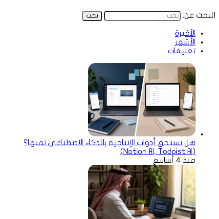
البحث عن:
الأخيرة
الأشهر
تعليقات
هل تستحق أدوات الإنتاجية بالذكاء الاصطناعي ثمنها؟
(Notion AI, Todoist AI)
منذ 4 أسابيع