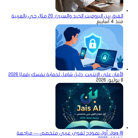
الفرق بين البرومبت الجيد والسيئ: 20 مثال حي بالعربية
منذ 4 أسابيع
الأمان على الإنترنت: دليل شامل لحماية نفسك رقميًا 2026
8 يوليو، 2026
Jais AI: أول نموذج لغوي عربي متخصص — مراجعة