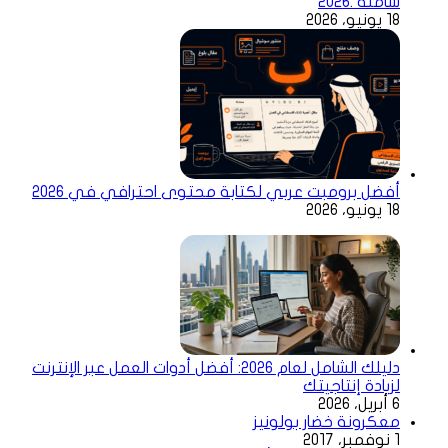
شاملة .2026
18 يونيو، 2026
أفضل برومبت عربي لكتابة محتوى احترافي في 2026
18 يونيو، 2026
دليلك الشامل لعام 2026: أفضل أدوات العمل عبر الإنترنت
لزيادة إنتاجيتك
6 أبريل، 2026
معكرونة خضار بولونيز
1 نوفمبر، 2017