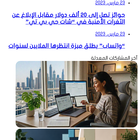
23 مارس، 2023
جوائز تصل إلى 20 ألف دولار مقابل الإبلاغ عن
الثغرات الأمنية في “شات جي بي تي”
23 مارس، 2023
“واتساب” يطلق ميزة انتظرها الملايين لسنوات
آخر المشاركات المعدلة