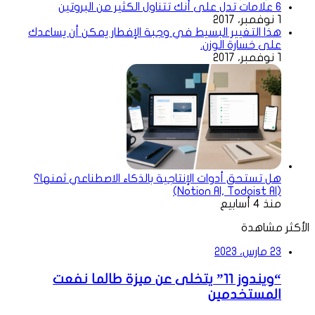
6 علامات تدل على أنك تتناول الكثير من البروتين
1 نوفمبر، 2017
هذا التغيير البسيط في وجبة الإفطار يمكن أن يساعدك
على خسارة الوزن.
1 نوفمبر، 2017
هل تستحق أدوات الإنتاجية بالذكاء الاصطناعي ثمنها؟
(Notion AI, Todoist AI)
منذ 4 أسابيع
الأكثر مشاهدة
23 مارس، 2023
“ويندوز 11” يتخلى عن ميزة طالما نفعت
المستخدمين