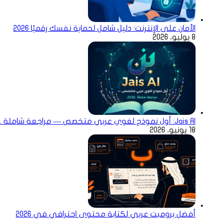
الأمان على الإنترنت: دليل شامل لحماية نفسك رقميًا 2026
8 يوليو، 2026
Jais AI: أول نموذج لغوي عربي متخصص — مراجعة شاملة .2026
18 يونيو، 2026
أفضل برومبت عربي لكتابة محتوى احترافي في 2026