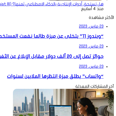
هل تستحق أدوات الإنتاجية بالذكاء الاصطناعي ثمنها؟ (Notion AI, Todoist AI)
منذ 4 أسابيع
الأكثر مشاهدة
23 مارس، 2023
“ويندوز 11” يتخلى عن ميزة طالما نفعت المستخدمين
23 مارس، 2023
جوائز تصل إلى 20 ألف دولار مقابل الإبلاغ عن الثغرات الأمنية في “شات جي بي تي”
23 مارس، 2023
“واتساب” يطلق ميزة انتظرها الملايين لسنوات
آخر المشاركات المعدلة