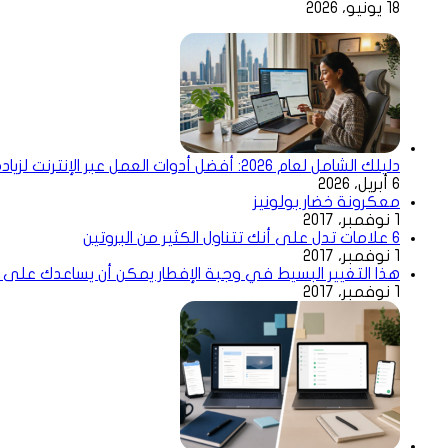
18 يونيو، 2026
دليلك الشامل لعام 2026: أفضل أدوات العمل عبر الإنترنت لزيادة إنتاجيتك
6 أبريل، 2026
معكرونة خضار بولونيز
1 نوفمبر، 2017
6 علامات تدل على أنك تتناول الكثير من البروتين
1 نوفمبر، 2017
هذا التغيير البسيط في وجبة الإفطار يمكن أن يساعدك على خس
1 نوفمبر، 2017