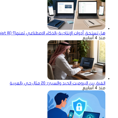
هل تستحق أدوات الإنتاجية بالذكاء الاصطناعي ثمنها؟ (Notion AI, Todoist AI)
منذ 4 أسابيع
الفرق بين البرومبت الجيد والسيئ: 20 مثال حي بالعربية
منذ 4 أسابيع