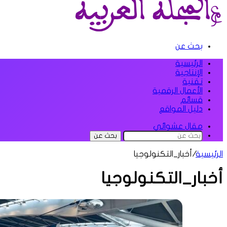
بحث عن
الرئيسية
الإنتاجية
تقنية
الأعمال الرقمية
قسائم
دليل المواقع
مقال عشوائي
بحث عن
الرئيسية
/
أخبار_التكنولوجيا
أخبار_التكنولوجيا