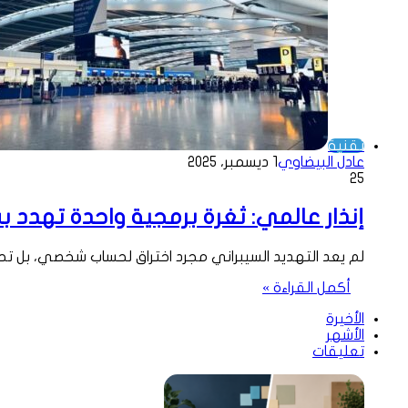
تقنية
عادل البيضاوي
1 ديسمبر، 2025
25
إنذار عالمي: ثغرة برمجية واحدة تهدد بش
لم يعد التهديد السيبراني مجرد اختراق لحساب شخصي، بل تح
أكمل القراءة »
الأخيرة
الأشهر
تعليقات