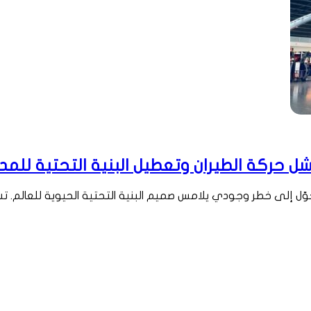
ل حركة الطيران وتعطيل البنية التحتية للمدن
وّل إلى خطر وجودي يلامس صميم البنية التحتية الحيوية للعالم. ت