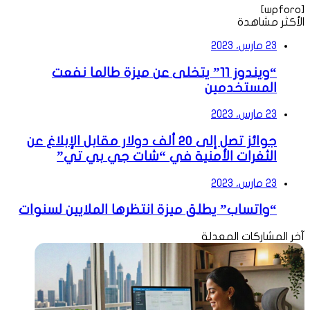
[wpforo]
الأكثر مشاهدة
23 مارس، 2023
“ويندوز 11” يتخلى عن ميزة طالما نفعت
المستخدمين
23 مارس، 2023
جوائز تصل إلى 20 ألف دولار مقابل الإبلاغ عن
الثغرات الأمنية في “شات جي بي تي”
23 مارس، 2023
“واتساب” يطلق ميزة انتظرها الملايين لسنوات
آخر المشاركات المعدلة