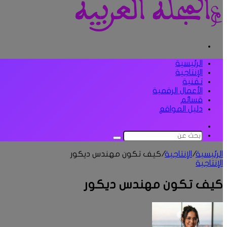
بحث
عن
الرئيسية
الإنتاجية
تقنية
الأعمال الرقمية
قسائم
دليل المواقع
مقال
عشوائي
بحث
عن
الرئيسية
/
الإنتاجية
/
كيف تكون مهندس ديكور
الإنتاجية
كيف تكون مهندس ديكور
أرسل
بريدا
إلكترونيا