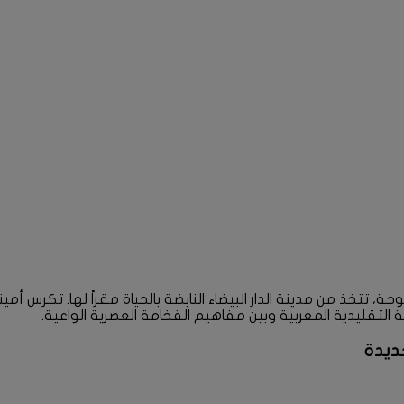
تخذ من مدينة الدار البيضاء النابضة بالحياة مقراً لها. تكرس أم
التقليدية المغربية وبين مفاهيم الفخامة العصرية الواعية.
جديدة