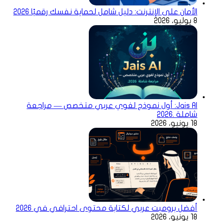
الأمان على الإنترنت: دليل شامل لحماية نفسك رقميًا 2026
8 يوليو، 2026
Jais AI: أول نموذج لغوي عربي متخصص — مراجعة
شاملة .2026
18 يونيو، 2026
أفضل برومبت عربي لكتابة محتوى احترافي في 2026
18 يونيو، 2026