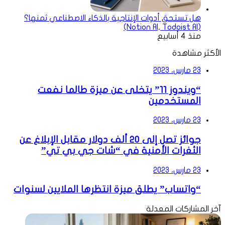
هل تستحق أدوات الإنتاجية بالذكاء الاصطناعي ثمنها؟
(Notion AI, Todoist AI)
منذ 4 أسابيع
الأكثر مشاهدة
23 مارس، 2023
“ويندوز 11” يتخلى عن ميزة طالما نفعت
المستخدمين
23 مارس، 2023
جوائز تصل إلى 20 ألف دولار مقابل الإبلاغ عن
الثغرات الأمنية في “شات جي بي تي”
23 مارس، 2023
“واتساب” يطلق ميزة انتظرها الملايين لسنوات
آخر المشاركات المعدلة