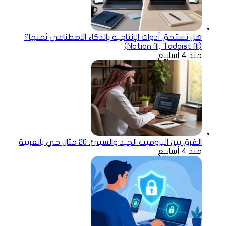
هل تستحق أدوات الإنتاجية بالذكاء الاصطناعي ثمنها؟
(Notion AI, Todoist AI)
منذ 4 أسابيع
الفرق بين البرومبت الجيد والسيئ: 20 مثال حي بالعربية
منذ 4 أسابيع