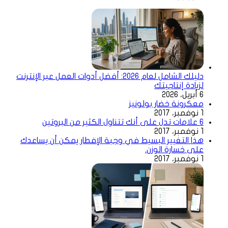
دليلك الشامل لعام 2026: أفضل أدوات العمل عبر الإنترنت
لزيادة إنتاجيتك
6 أبريل، 2026
معكرونة خضار بولونيز
1 نوفمبر، 2017
6 علامات تدل على أنك تتناول الكثير من البروتين
1 نوفمبر، 2017
هذا التغيير البسيط في وجبة الإفطار يمكن أن يساعدك
على خسارة الوزن.
1 نوفمبر، 2017