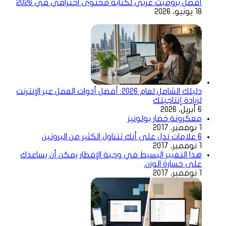
أفضل برومبت عربي لكتابة محتوى احترافي في 2026
18 يونيو، 2026
دليلك الشامل لعام 2026: أفضل أدوات العمل عبر الإنترنت
لزيادة إنتاجيتك
6 أبريل، 2026
معكرونة خضار بولونيز
1 نوفمبر، 2017
6 علامات تدل على أنك تتناول الكثير من البروتين
1 نوفمبر، 2017
هذا التغيير البسيط في وجبة الإفطار يمكن أن يساعدك
على خسارة الوزن.
1 نوفمبر، 2017