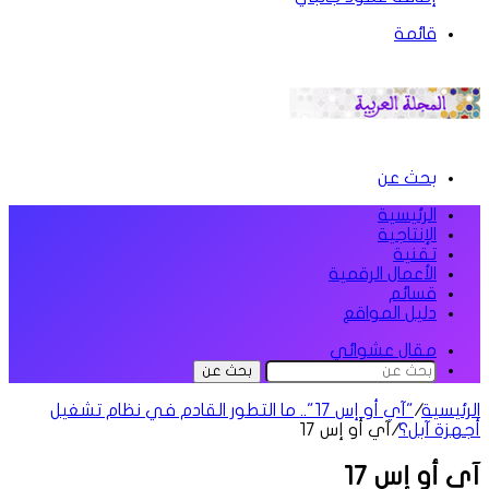
قائمة
بحث عن
الرئيسية
الإنتاجية
تقنية
الأعمال الرقمية
قسائم
دليل المواقع
مقال عشوائي
بحث عن
الرئيسية
/
"آي أو إس 17".. ما التطور القادم في نظام تشغيل
أجهزة آبل؟
/
آي أو إس 17
آي أو إس 17