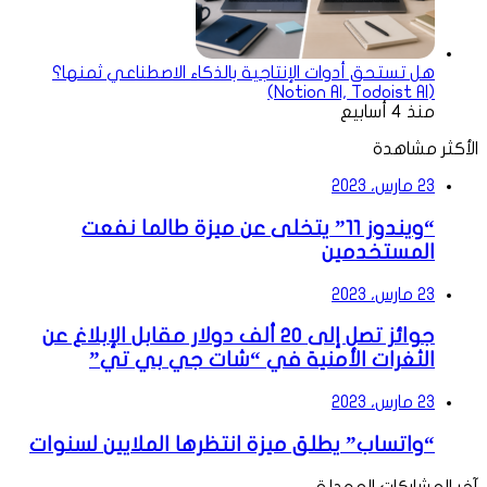
هل تستحق أدوات الإنتاجية بالذكاء الاصطناعي ثمنها؟
(Notion AI, Todoist AI)
منذ 4 أسابيع
الأكثر مشاهدة
23 مارس، 2023
“ويندوز 11” يتخلى عن ميزة طالما نفعت
المستخدمين
23 مارس، 2023
جوائز تصل إلى 20 ألف دولار مقابل الإبلاغ عن
الثغرات الأمنية في “شات جي بي تي”
23 مارس، 2023
“واتساب” يطلق ميزة انتظرها الملايين لسنوات
آخر المشاركات المعدلة