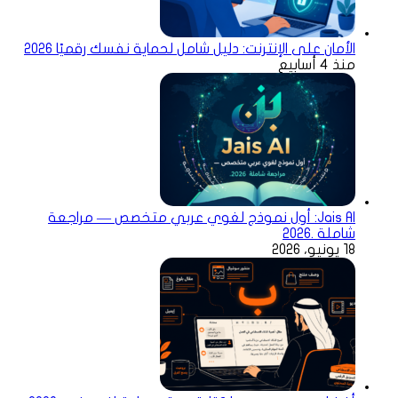
الأمان على الإنترنت: دليل شامل لحماية نفسك رقميًا 2026
منذ 4 أسابيع
Jais AI: أول نموذج لغوي عربي متخصص — مراجعة
شاملة .2026
18 يونيو، 2026